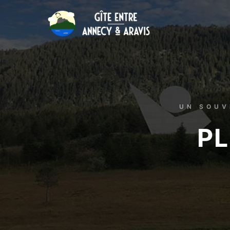
UN SOUV
PL