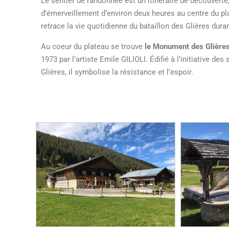
Le sentier de randonnée est un itinéraire de découverte,
d’émerveillement d’environ deux heures au centre du pla
retrace la vie quotidienne du bataillon des Glières duran
Au coeur du plateau se trouve
le Monument des Glière
1973 par l’artiste Emile GILIOLI. Édifié à l’initiative des
Glières, il symbolise la résistance et l’espoir.