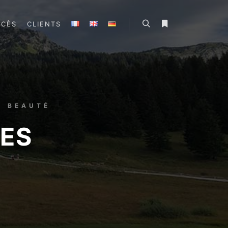
CCÈS
CLIENTS
E BEAUTÉ
RES