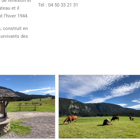
 de reflexion et
Tél : 04 50 33 21 31
teau et il
t l’hiver 1944.
s
, construit en
 survivants des