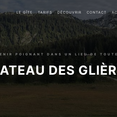
LE GÎTE
TARIFS
DÉCOUVRIR
CONTACT
A
ENIR POIGNANT DANS UN LIEU DE TOUT
ATEAU DES GLIÈ