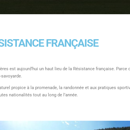
ÉSISTANCE FRANÇAISE
ères est aujourd’hui un haut lieu de la Résistance française. Parce q
t-savoyarde.
aturel propice à la promenade, la randonnée et aux pratiques sport
tes nationalités tout au long de l’année.