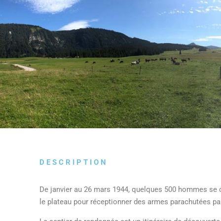
DESCRIPTION
De janvier au 26 mars 1944, quelques 500 hommes se 
le plateau pour réceptionner des armes parachutées par 