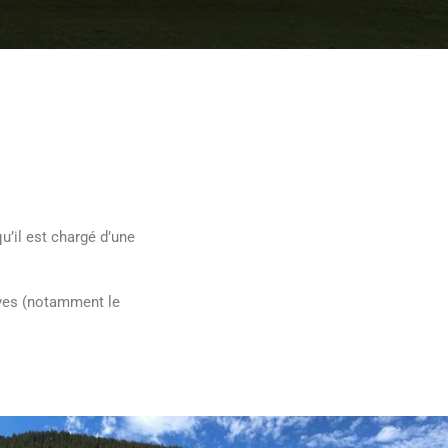
u’il est chargé d’une
ives (notamment le