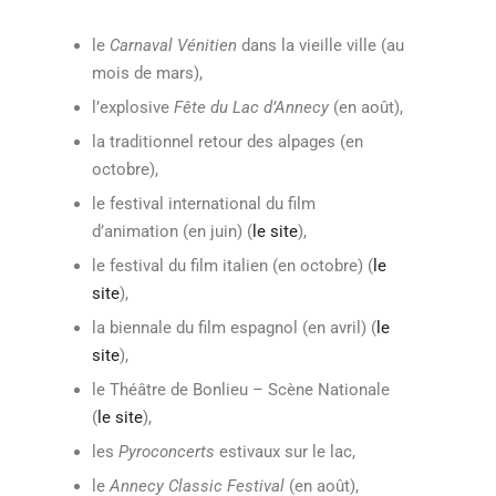
le
Carnaval Vénitien
dans la vieille ville (au
mois de mars),
l’explosive
Fête du Lac d’Annecy
(en août),
la traditionnel retour des alpages (en
octobre),
le festival international du film
d’animation (en juin) (
le site
),
le festival du film italien (en octobre) (
le
site
),
la biennale du film espagnol (en avril) (
le
site
),
le Théâtre de Bonlieu – Scène Nationale
(
le site
),
les
Pyroconcerts
estivaux sur le lac,
le
Annecy Classic Festival
(en août),