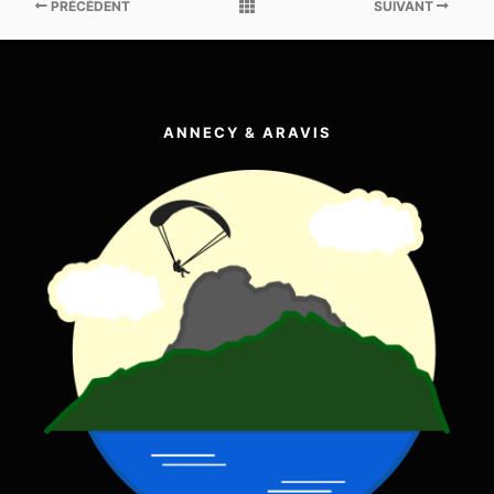
PRÉCÉDENT
SUIVANT
ANNECY & ARAVIS