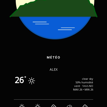
MÉTÉO
ALEX
26
°
clear sky
50% humidité
vent : 1m/s NO
MAX 26 • MIN 26