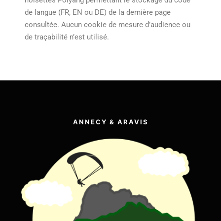
noisettes Polyang permettant le stockage du code
de langue (FR, EN ou DE) de la dernière page
consultée. Aucun cookie de mesure d’audience ou
de traçabilité n’est utilisé.
ANNECY & ARAVIS