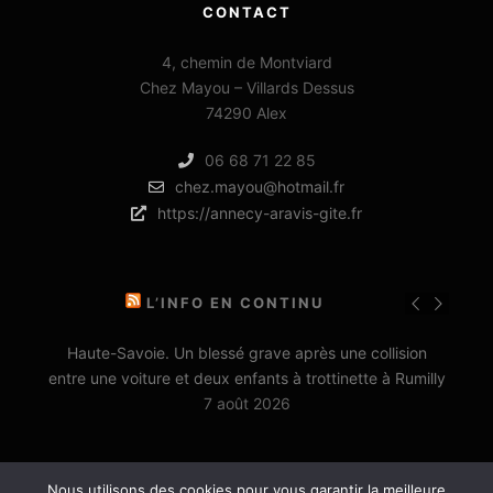
CONTACT
4, chemin de Montviard
Chez Mayou – Villards Dessus
74290 Alex
06 68 71 22 85
chez.mayou@hotmail.fr
https://annecy-aravis-gite.fr
L’INFO EN CONTINU
Haute-Savoie. Un blessé grave après une collision
entre une voiture et deux enfants à trottinette à Rumilly
7 août 2026
Nous utilisons des cookies pour vous garantir la meilleure