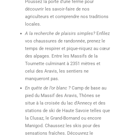
Poussez la porte d’une ferme pour
découvrir les savoir-faire de nos
agriculteurs et comprendre nos traditions
locales.
A la recherche de plaisirs simples?
Enfilez
vos chaussures de randonnée, prenez le
temps de respirer et pique-niquez au cœur
des alpages. Entre les Massifs de la
Tournette culminant à 2351 mètres et
celui des Aravis, les sentiers ne
manqueront pas.
En quête de l’or blanc ?
Camp de base au
pied du Massif des Aravis, Thônes se
situe à la croisée du lac d’Annecy et des
stations de ski de Haute Savoie telles que
la Clusaz, le Grand-Bornand ou encore
Manigod. Chaussez les skis pour des
sensations fraîches. Découvrez le