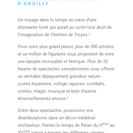
D’ANDILLY
Un voyage dans le temps au cœur d’une
étonnante forêt qui aurait pu sortir tout droit de
l’imagination de Chrétien de Troyes !
Pour votre plus grand plaisir, plus de 500 artistes
et un millier de figurants vous proposent de vivre
une épopée incroyable et féérique. Plus de 20
heures de spectacles sensationnels vous offrent
un véritable dépaysement grandeur nature :
joutes équestres, voltige, rapaces, combats,
contes, magie, musique et bien d’autres
émerveillements encore !
Entre deux spectacles, poursuivez vos
déambulations dans un décor médiéval
ème
enchanteur. Prenez le temps de flâner du V
au
ème
XV
siècle à travers les différents univers :