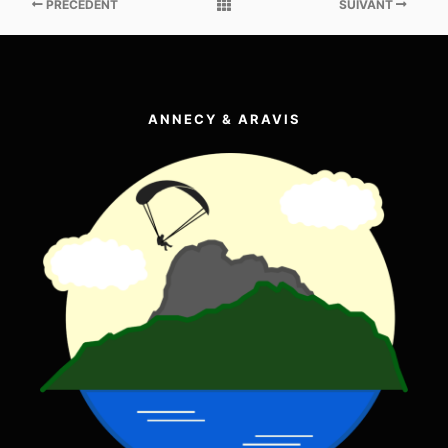
PRÉCÉDENT
SUIVANT
ANNECY & ARAVIS