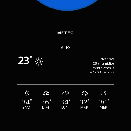
MÉTÉO
ALEX
23
°
clear sky
63% humidité
vent : 2m/s O
MAX 23 • MIN 23
34
36
34
32
30
°
°
°
°
°
SAM
DIM
LUN
MAR
MER