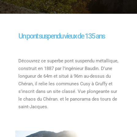
Un pont suspendu vieux de 135 ans
Découvrez ce superbe pont suspendu métallique,
construit en 1887 par l’ingénieur Baudin. D’une
longueur de 64m et situé à 96m au-dessus du
Chéran, il relie les communes Cusy à Gruffy et
s’inscrit dans un site classé. Vue plongeante sur
le chaos du Chéran. et le panorama des tours de
saint-Jacques.