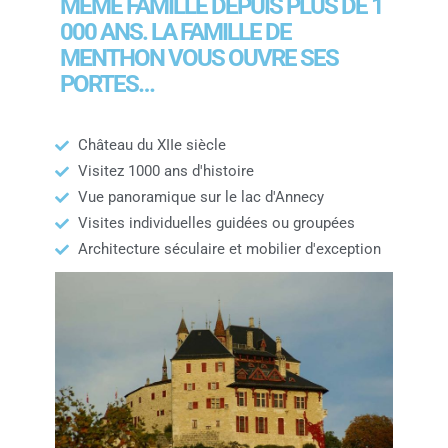
MÊME FAMILLE DEPUIS PLUS DE 1
000 ANS. LA FAMILLE DE
MENTHON VOUS OUVRE SES
PORTES…
Château du XIIe siècle
Visitez 1000 ans d'histoire
Vue panoramique sur le lac d'Annecy
Visites individuelles guidées ou groupées
Architecture séculaire et mobilier d'exception