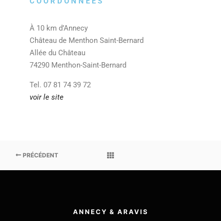
COORDONNÉES
À 10 km d’Annecy
Château de Menthon Saint-Bernard
Allée du Château
74290 Menthon-Saint-Bernard
Tel. 07 81 74 39 72
voir le site
PRÉCÉDENT
ANNECY & ARAVIS